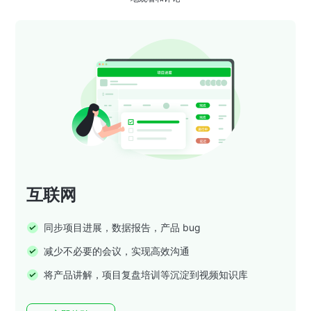
互联网
同步项目进展，数据报告，产品 bug
减少不必要的会议，实现高效沟通
将产品讲解，项目复盘培训等沉淀到视频知识库